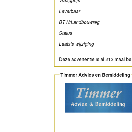
Vraagprijs
Leverbaar
BTW/­Landbouw­reg
Status
Laatste wijziging
Deze advertentie is al 212 maal b
Timmer Advies en Bemiddeling