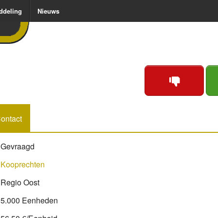
ddeling
Nieuws
ontact
Gevraagd
Kooprechten
Regio Oost
5.000 Eenheden