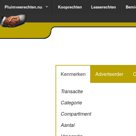
Pluimveerechten.nu
Kooprechten
Leaserechten
Bemi
Kenmerken
Adverteerder
C
Transactie
Categorie
Compartiment
Aantal