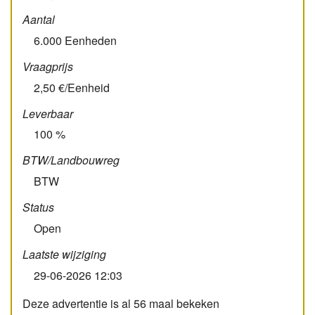
Aantal
6.000 Eenheden
Vraagprijs
2,50 €/Eenheid
Leverbaar
100 %
BTW/­Landbouw­reg
BTW
Status
Open
Laatste wijziging
29-06-2026 12:03
Deze advertentie is al 56 maal bekeken