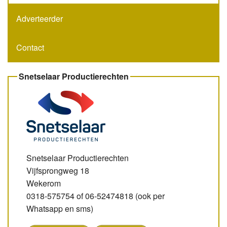
Adverteerder
Contact
Snetselaar Productierechten
Snetselaar Productierechten
Vijfsprongweg 18
Wekerom
0318-575754 of 06-52474818 (ook per
Whatsapp en sms)