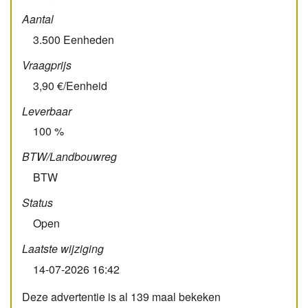
Aantal
3.500 Eenheden
Vraagprijs
3,90 €/Eenheid
Leverbaar
100 %
BTW/­Landbouw­reg
BTW
Status
Open
Laatste wijziging
14-07-2026 16:42
Deze advertentie is al 139 maal bekeken