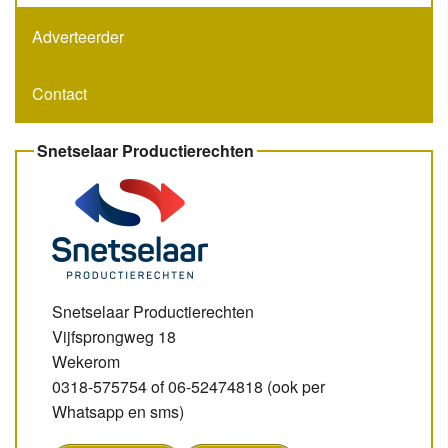
Adverteerder
Contact
Snetselaar Productierechten
Snetselaar Productierechten
Vijfsprongweg 18
Wekerom
0318-575754 of 06-52474818 (ook per
Whatsapp en sms)