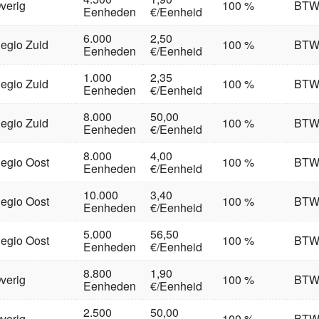
verig
100 %
BT
Eenheden
€/Eenheid
6.000
2,50
egio Zuid
100 %
BT
Eenheden
€/Eenheid
1.000
2,35
egio Zuid
100 %
BT
Eenheden
€/Eenheid
8.000
50,00
egio Zuid
100 %
BT
Eenheden
€/Eenheid
8.000
4,00
egio Oost
100 %
BT
Eenheden
€/Eenheid
10.000
3,40
egio Oost
100 %
BT
Eenheden
€/Eenheid
5.000
56,50
egio Oost
100 %
BT
Eenheden
€/Eenheid
8.800
1,90
verig
100 %
BT
Eenheden
€/Eenheid
2.500
50,00
verig
100 %
BT