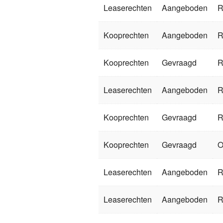
Leaserechten
Aangeboden
R
Kooprechten
Aangeboden
R
Kooprechten
Gevraagd
R
Leaserechten
Aangeboden
R
Kooprechten
Gevraagd
R
Kooprechten
Gevraagd
O
Leaserechten
Aangeboden
R
Leaserechten
Aangeboden
R