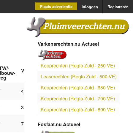
Plaats advertentie
Inloggen
Registreren
Pluimveerechten.nu
Varkensrechten.nu Actueel
Kooprechten (Regio Zuid - 250 VE)
TW/­
Views
dbouw­
Leaserechten (Regio Zuid - 500 VE)
reg
Kooprechten (Regio Zuid - 650 VE)
W
4
Kooprechten (Regio Zuid - 700 VE)
W
3
Kooprechten (Regio Zuid - 800 VE)
W
7
Fosfaat.nu Actueel