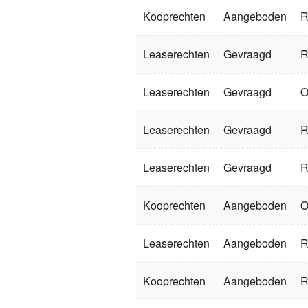
Kooprechten
Aangeboden
R
Leaserechten
Gevraagd
R
Leaserechten
Gevraagd
O
Leaserechten
Gevraagd
R
Leaserechten
Gevraagd
R
Kooprechten
Aangeboden
O
Leaserechten
Aangeboden
R
Kooprechten
Aangeboden
R