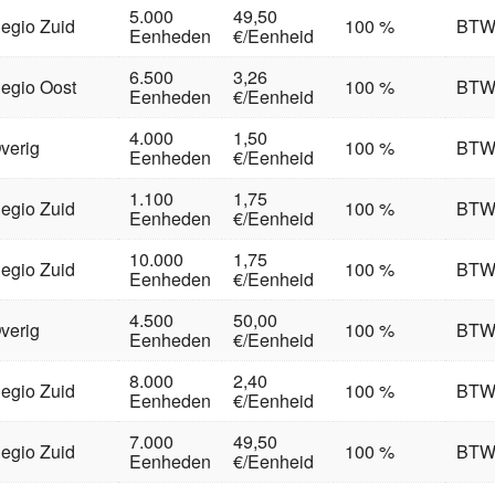
5.000
49,50
egio Zuid
100 %
BT
Eenheden
€/Eenheid
6.500
3,26
egio Oost
100 %
BT
Eenheden
€/Eenheid
4.000
1,50
verig
100 %
BT
Eenheden
€/Eenheid
1.100
1,75
egio Zuid
100 %
BT
Eenheden
€/Eenheid
10.000
1,75
egio Zuid
100 %
BT
Eenheden
€/Eenheid
4.500
50,00
verig
100 %
BT
Eenheden
€/Eenheid
8.000
2,40
egio Zuid
100 %
BT
Eenheden
€/Eenheid
7.000
49,50
egio Zuid
100 %
BT
Eenheden
€/Eenheid