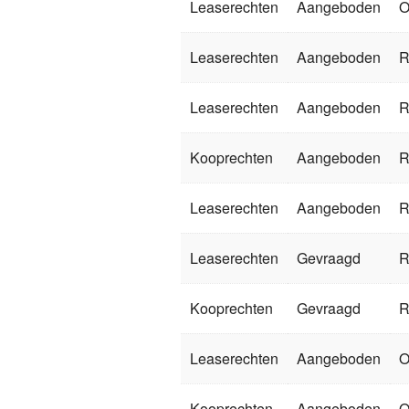
Leaserechten
Aangeboden
O
Leaserechten
Aangeboden
R
Leaserechten
Aangeboden
R
Kooprechten
Aangeboden
R
Leaserechten
Aangeboden
R
Leaserechten
Gevraagd
R
Kooprechten
Gevraagd
R
Leaserechten
Aangeboden
O
Kooprechten
Aangeboden
O