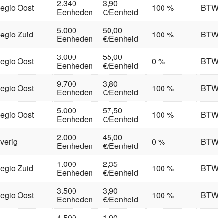
2.340
3,90
egio Oost
100 %
BT
Eenheden
€/Eenheid
5.000
50,00
egio Zuid
100 %
BT
Eenheden
€/Eenheid
3.000
55,00
egio Oost
0 %
BT
Eenheden
€/Eenheid
9.700
3,80
egio Oost
100 %
BT
Eenheden
€/Eenheid
5.000
57,50
egio Oost
100 %
BT
Eenheden
€/Eenheid
2.000
45,00
verig
0 %
BT
Eenheden
€/Eenheid
1.000
2,35
egio Zuid
100 %
BT
Eenheden
€/Eenheid
3.500
3,90
egio Oost
100 %
BT
Eenheden
€/Eenheid
4.500
1,90