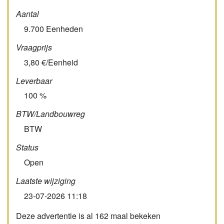
Aantal
9.700 Eenheden
Vraagprijs
3,80 €/Eenheid
Leverbaar
100 %
BTW/­Landbouw­reg
BTW
Status
Open
Laatste wijziging
23-07-2026 11:18
Deze advertentie is al 162 maal bekeken