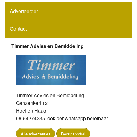
Adverteerder
Contact
Timmer Advies en Bemiddeling
Timmer Advies en Bemiddeling
Ganzerikerf 12
Hoef en Haag
06-54274235. ook per whatsapp bereibaar.
Alle advertenties
Bedrijfsprofiel